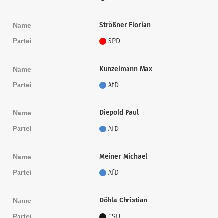
Strößner Florian
Name
Partei
SPD
Kunzelmann Max
Name
Partei
AfD
Diepold Paul
Name
Partei
AfD
Meiner Michael
Name
Partei
AfD
Döhla Christian
Name
Partei
CSU