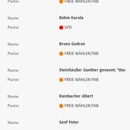
Partei
FREIE WÄHLER/FAB
Böhm Karola
Name
Partei
SPD
Bruns Gudrun
Name
Partei
FREIE WÄHLER/FAB
Steinhäußer Gunther genannt: "Wastl
Name
Partei
FREIE WÄHLER/FAB
Rambacher Albert
Name
Partei
FREIE WÄHLER/FAB
Senf Peter
Name