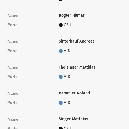
Bogler Hilmar
Name
Partei
CSU
Sinterhauf Andreas
Name
Partei
AfD
Theisinger Matthias
Name
Partei
AfD
Rammler Roland
Name
Partei
AfD
Singer Matthias
Name
Partei
CSU