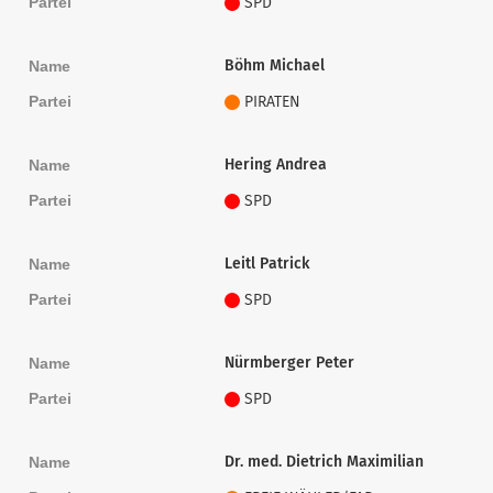
Partei
SPD
Böhm Michael
Name
Partei
PIRATEN
Hering Andrea
Name
Partei
SPD
Leitl Patrick
Name
Partei
SPD
Nürmberger Peter
Name
Partei
SPD
Dr. med. Dietrich Maximilian
Name