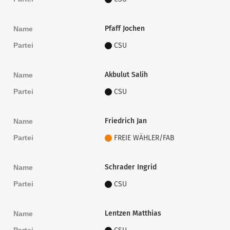
Pfaff Jochen
Name
Partei
CSU
Akbulut Salih
Name
Partei
CSU
Friedrich Jan
Name
Partei
FREIE WÄHLER/FAB
Schrader Ingrid
Name
Partei
CSU
Lentzen Matthias
Name
Partei