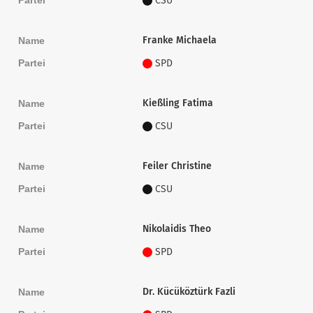
CSU
Franke Michaela
Name
Partei
SPD
Kießling Fatima
Name
Partei
CSU
Feiler Christine
Name
Partei
CSU
Nikolaidis Theo
Name
Partei
SPD
Dr. Kücüköztürk Fazli
Name