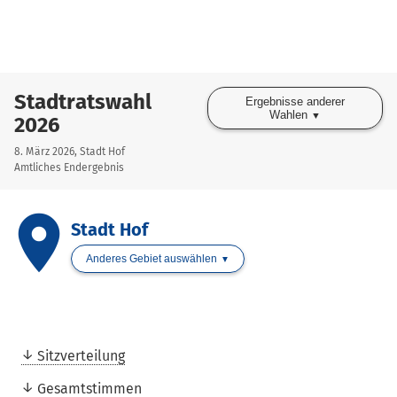
Stadtratswahl
Ergebnisse anderer
Wahlen
2026
8. März 2026, Stadt Hof
Amtliches Endergebnis
place
Stadt Hof
Anderes Gebiet auswählen
Sitzverteilung
Gesamtstimmen