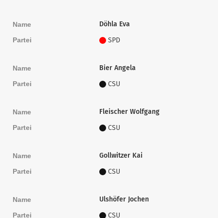
Döhla Eva
Name
Partei
SPD
Bier Angela
Name
Partei
CSU
Fleischer Wolfgang
Name
Partei
CSU
Gollwitzer Kai
Name
Partei
CSU
Ulshöfer Jochen
Name
Partei
CSU