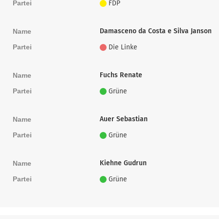
Partei
FDP
Damasceno da Costa e Silva Janson
Name
Partei
Die Linke
Fuchs Renate
Name
Partei
Grüne
Auer Sebastian
Name
Partei
Grüne
Kiehne Gudrun
Name
Partei
Grüne