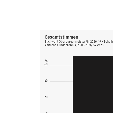
Gesamtstimmen
Stichwahl Oberbürgermeister/in 2026, 19 - Schul
Amtliches Endergebnis, 23.03.2026, 14:49:25
%
60
40
20