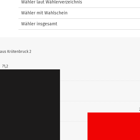
Wähler laut Wählerverzeichnis
Wähler mit Wahlschein
Wähler insgesamt
haus Krötenbruck 2
71,2