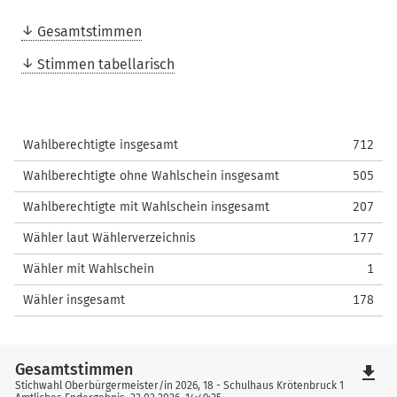
Gesamtstimmen
Stimmen tabellarisch
Wahlberechtigte insgesamt
712
Wahlberechtigte ohne Wahlschein insgesamt
505
Wahlberechtigte mit Wahlschein insgesamt
207
Wähler laut Wählerverzeichnis
177
Wähler mit Wahlschein
1
Wähler insgesamt
178
Gesamtstimmen
file_download
Stichwahl Oberbürgermeister/in 2026, 18 - Schulhaus Krötenbruck 1