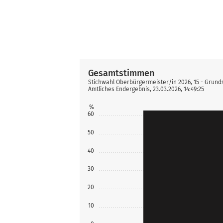
Gesamtstimmen
Stichwahl Oberbürgermeister/in 2026, 15 - Grun
Amtliches Endergebnis, 23.03.2026, 14:49:25
%
60
50
40
30
20
10