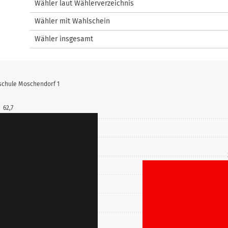
Wähler laut Wählerverzeichnis
Wähler mit Wahlschein
Wähler insgesamt
dschule Moschendorf 1
62,7