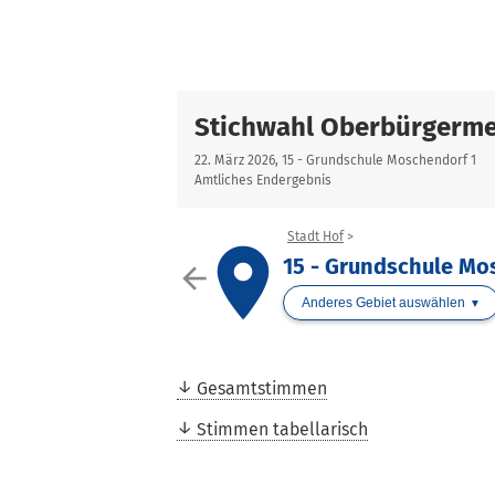
Stichwahl Oberbürgerme
22. März 2026, 15 - Grundschule Moschendorf 1
Amtliches Endergebnis
Stadt Hof
place
15 - Grundschule Mo
arrow_back
Anderes Gebiet auswählen
Gesamtstimmen
Stimmen tabellarisch