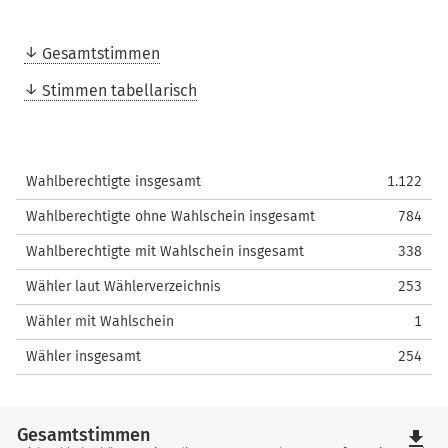
Gesamtstimmen
Stimmen tabellarisch
Wahlberechtigte insgesamt
1.122
Wahlberechtigte ohne Wahlschein insgesamt
784
Wahlberechtigte mit Wahlschein insgesamt
338
Wähler laut Wählerverzeichnis
253
Wähler mit Wahlschein
1
Wähler insgesamt
254
Gesamtstimmen
file_download