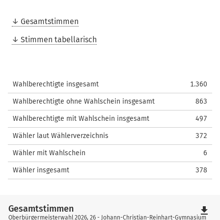
Gesamtstimmen
Stimmen tabellarisch
Wahlberechtigte insgesamt
1.360
Wahlberechtigte ohne Wahlschein insgesamt
863
Wahlberechtigte mit Wahlschein insgesamt
497
Wähler laut Wählerverzeichnis
372
Wähler mit Wahlschein
6
Wähler insgesamt
378
Gesamtstimmen
file_download
Oberbürgermeisterwahl 2026, 26 - Johann-Christian-Reinhart-Gymnasium