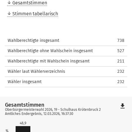
Gesamtstimmen
Stimmen tabellarisch
Wahlberechtigte insgesamt
738
Wahlberechtigte ohne Wahlschein insgesamt
527
Wahlberechtigte mit Wahlschein insgesamt
211
Wähler laut Wählerverzeichnis
232
Wähler insgesamt
232
Gesamtstimmen
file_download
Oberbürgermeisterwahl 2026, 19 - Schulhaus Krötenbruck 2
Amtliches Endergebnis, 12.03.2026, 16:37:30
48,9
%