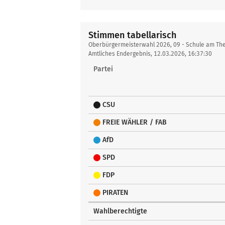
Stimmen tabellarisch
Stimmen
Oberbürgermeisterwahl 2026, 09 - Schule am The
tabellarisch
Amtliches Endergebnis, 12.03.2026, 16:37:30
Partei
CSU
FREIE WÄHLER / FAB
AfD
SPD
FDP
PIRATEN
Wahlberechtigte