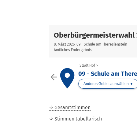
Oberbürgermeisterwahl
8. März 2026, 09 - Schule am Theresienstein
Amtliches Endergebnis
Stadt Hof
place
09 - Schule am Ther
arrow_back
Anderes Gebiet auswählen
Gesamtstimmen
Stimmen tabellarisch