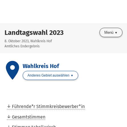
Landtagswahl 2023
Menü
8. Oktober 2023, Wahlkreis Hof
Amtliches Endergebnis
place
Wahlkreis Hof
Anderes Gebiet auswählen
Führende*r Stimmkreisbewerber*in
Gesamtstimmen