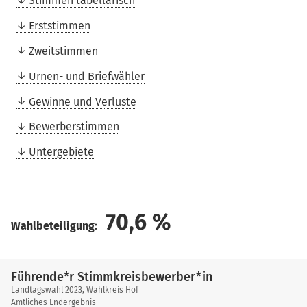
Stimmen tabellarisch
Erststimmen
Zweitstimmen
Urnen- und Briefwähler
Gewinne und Verluste
Bewerberstimmen
Untergebiete
70,6
%
Wahlbeteiligung:
Führende*r Stimmkreisbewerber*in
Landtagswahl 2023, Wahlkreis Hof
Amtliches Endergebnis