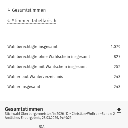
Gesamtstimmen
Stimmen tabellarisch
Wahlberechtigte insgesamt
1.079
Wahlberechtigte ohne Wahlschein insgesamt
827
Wahlberechtigte mit Wahlschein insgesamt
252
Wähler laut Wählerverzeichnis
243
Wähler insgesamt
243
Gesamtstimmen
file_download
Stichwahl Oberbürgermeister/in 2026, 12 - Christian-Wolfrum-Schule 2
Amtliches Endergebnis, 23.03.2026, 14:49:25
57,3