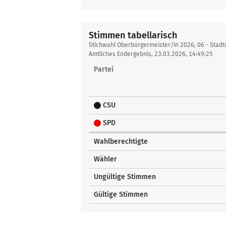
Stimmen tabellarisch
Stimmen
Stichwahl Oberbürgermeister/in 2026, 06 - Stad
tabellarisch
Amtliches Endergebnis, 23.03.2026, 14:49:25
Partei
CSU
SPD
Wahlberechtigte
Wähler
Ungültige Stimmen
Gültige Stimmen