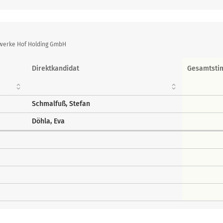
twerke Hof Holding GmbH
Direktkandidat
Gesamtst
Schmalfuß, Stefan
Döhla, Eva