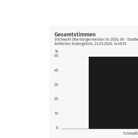
Gesamtstimmen
Stichwahl Oberbürgermeister/in 2026, 06 - Stad
Amtliches Endergebnis, 23.03.2026, 14:49:25
%
50
40
30
20
10
0
Schmalfu