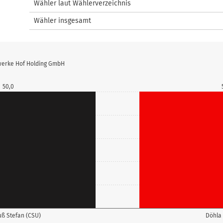
Wähler laut Wählerverzeichnis
Wähler insgesamt
twerke Hof Holding GmbH
50,0
ß Stefan (CSU)
Döhla 