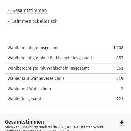
Gesamtstimmen
Stimmen tabellarisch
Wahlberechtigte insgesamt
1.208
Wahlberechtigte ohne Wahlschein insgesamt
857
Wahlberechtigte mit Wahlschein insgesamt
351
Wähler laut Wählerverzeichnis
219
Wähler mit Wahlschein
2
Wähler insgesamt
221
Gesamtstimmen
file_download
Stichwahl Oberbürgermeister/in 2026, 02 - Neustädter Schule